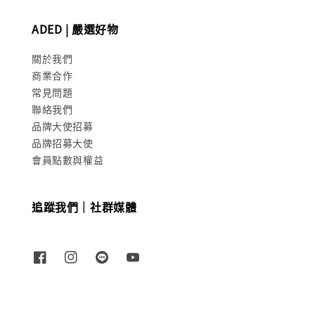
ADED | 嚴選好物
關於我們
商業合作
常見問題
聯絡我們
品牌大使招募
品牌招募大使
會員點數與權益
追蹤我們｜社群媒體