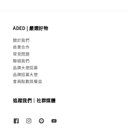
ADED | 嚴選好物
關於我們
商業合作
常見問題
聯絡我們
品牌大使招募
品牌招募大使
會員點數與權益
追蹤我們｜社群媒體