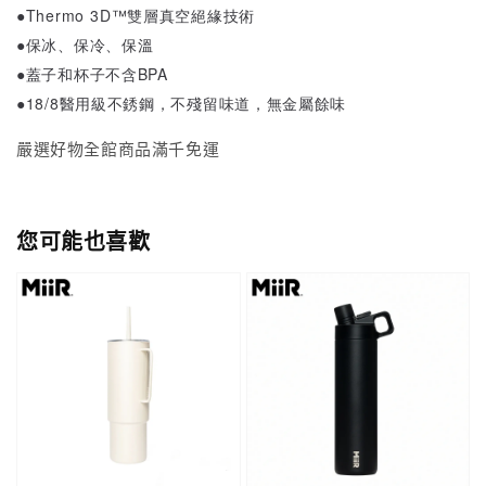
●Thermo 3D™雙層真空絕緣技術
●
保冰、保冷、保溫
●
蓋子和杯子不含BPA
●
18/8醫用級不銹鋼，不殘留味道，無金屬餘味
嚴選好物全館商品滿千免運
您可能也喜歡