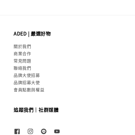
ADED | 嚴選好物
關於我們
商業合作
常見問題
聯絡我們
品牌大使招募
品牌招募大使
會員點數與權益
追蹤我們｜社群媒體