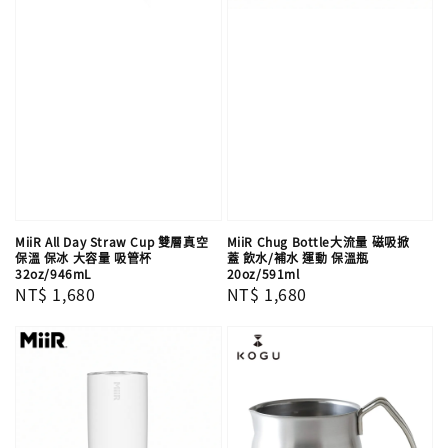
MiiR All Day Straw Cup 雙層真空
MiiR Chug Bottle大流量 磁吸掀
保溫 保冰 大容量 吸管杯
蓋 飲水/補水 運動 保溫瓶
32oz/946mL
20oz/591ml
Regular
NT$ 1,680
Regular
NT$ 1,680
price
price