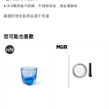
●
18/8醫用級不銹鋼，不殘留味道，無金屬餘味
嚴選好物全館商品滿千免運
您可能也喜歡