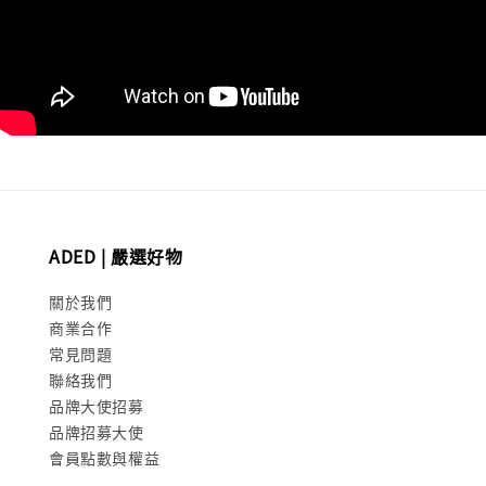
ADED | 嚴選好物
關於我們
商業合作
常見問題
聯絡我們
品牌大使招募
品牌招募大使
會員點數與權益