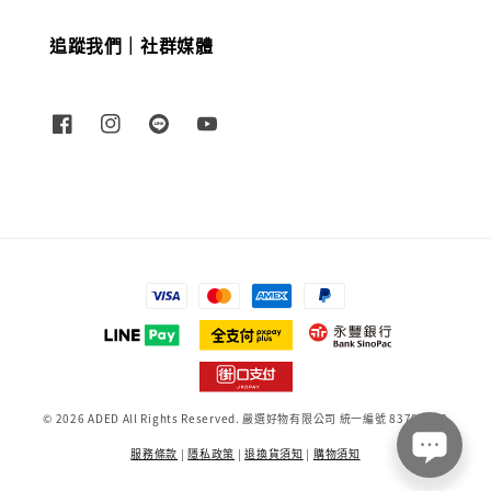
追蹤我們｜社群媒體
© 2026 ADED All Rights Reserved. 嚴選好物有限公司 統一編號 83709698
服務條款
|
隱私政策
|
退換貨須知
|
購物須知