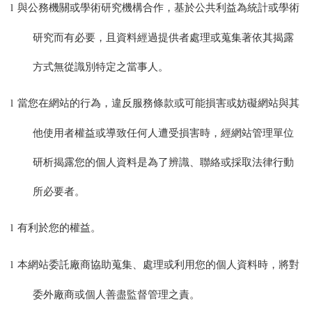
與公務機關或學術研究機構合作，基於公共利益為統計或學術
l
研究而有必要，且資料經過提供者處理或蒐集著依其揭露
方式無從識別特定之當事人。
當您在網站的行為，違反服務條款或可能損害或妨礙網站與其
l
他使用者權益或導致任何人遭受損害時，經網站管理單位
研析揭露您的個人資料是為了辨識、聯絡或採取法律行動
所必要者。
有利於您的權益。
l
本網站委託廠商協助蒐集、處理或利用您的個人資料時，將對
l
委外廠商或個人善盡監督管理之責。