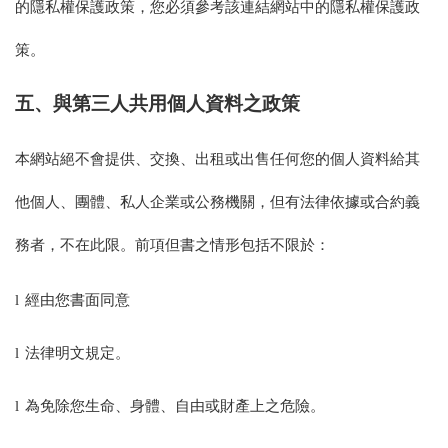
的隱私權保護政策，您必須參考該連結網站中的隱私權保護政
策。
五、與第三人共用個人資料之政策
本網站絕不會提供、交換、出租或出售任何您的個人資料給其
他個人、團體、私人企業或公務機關，但有法律依據或合約義
務者，不在此限。前項但書之情形包括不限於：
經由您書面同意
l
法律明文規定。
l
為免除您生命、身體、自由或財產上之危險。
l