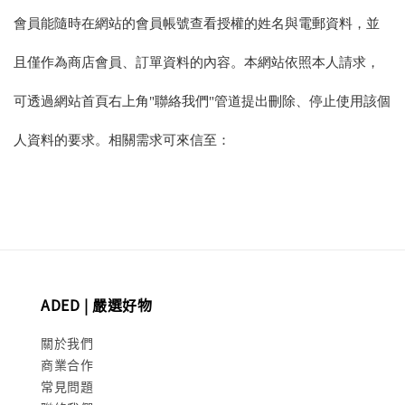
會員能隨時在網站的會員帳號查看授權的姓名與電郵資料，並
且僅作為商店會員、訂單資料的內容。
本網站依照本人請求，
可透過網站首頁右上角"聯絡我們"管道提出刪除、停止使用該個
人資料的要求。
相關需求可來信至：
ADED | 嚴選好物
關於我們
商業合作
常見問題