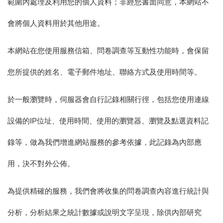
範圍內處理及利用您的個人資料；非經您書面同意，本網站不
會將個人資料用於其他用途。
本網站在您使用服務信箱、問卷調查等互動性功能時，會保留
您所提供的姓名、電子郵件地址、聯絡方式及使用時間等。
於一般瀏覽時，伺服器會自行記錄相關行徑，包括您使用連線
IP
設備的
位址、使用時間、使用的瀏覽器、瀏覽及點選資料記
錄等，做為我們增進網站服務的參考依據，此記錄為內部應
用，決不對外公佈。
為提供精確的服務，我們會將收集的問卷調查內容進行統計與
分析，分析結果之統計數據或說明文字呈現，除供內部研究