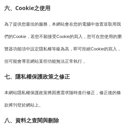
Cookie
六、
之使用
為了提供您最佳的服務，本網站會在您的電腦中放置並取用我
Cookie
Cookie
們的
，若您不願接受
的寫入，您可在您使用的瀏
Cookie
覽器功能項中設定隱私權等級為高，即可拒絕
的寫入，
但可能會導至網站某些功能無法正常執行
。
七、隱私權保護政策之修正
本網站隱私權保護政策將因應需求隨時進行修正，修正後的條
款將刊登於網站上。
八、資料之查閱與刪除