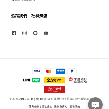
追蹤我們｜社群媒體
© 2026 ADED All Rights Reserved. 嚴選好物有限公司 統一編號 83709698
服務條款
|
隱私政策
|
退換貨須知
|
購物須知